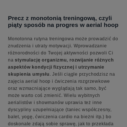
Precz z monotonią treningową, czyli
piąty sposób na progres w aerial hoop
Monotonna rutyna treningowa może prowadzić do
znudzenia i utraty motywacji. Wprowadzanie
różnorodności do Twojej aktywności pozwoli Ci
na
stymulację organizmu, rozwijanie różnych
aspektów kondycji fizycznej i utrzymanie
skupienia umysłu
. Jeśli ciągle przychodzisz na
zajęcia aerial hoop i ćwiczenia rozgrzewkowe
oraz wzmacniające wyglądają tak samo, być
może warto coś zmienić. Wielu wybitnych
aerialistów i showmanów uprawia też inne
dyscypliny uzupełniające (taniec współczesny,
balet, yogę, ćwiczenia cardio na bieżni itp.) bo
doskonale zdają sobie sprawę, jak to przekłada