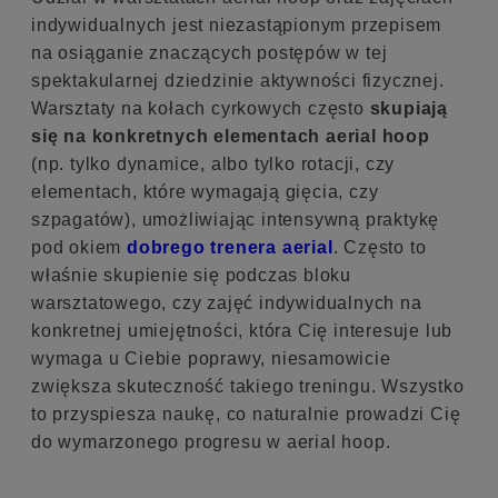
indywidualnych jest niezastąpionym przepisem
na osiąganie znaczących postępów w tej
spektakularnej dziedzinie aktywności fizycznej.
Warsztaty na kołach cyrkowych często
skupiają
się na konkretnych elementach aerial hoop
(np. tylko dynamice, albo tylko rotacji, czy
elementach, które wymagają gięcia, czy
szpagatów), umożliwiając intensywną praktykę
pod okiem
dobrego trenera aerial
. Często to
właśnie skupienie się podczas bloku
warsztatowego, czy zajęć indywidualnych na
konkretnej umiejętności, która Cię interesuje lub
wymaga u Ciebie poprawy, niesamowicie
zwiększa skuteczność takiego treningu. Wszystko
to przyspiesza naukę, co naturalnie prowadzi Cię
do wymarzonego progresu w aerial hoop.