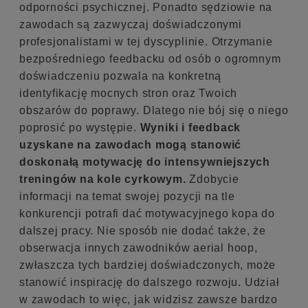
odporności psychicznej. Ponadto sędziowie na
zawodach są zazwyczaj doświadczonymi
profesjonalistami w tej dyscyplinie. Otrzymanie
bezpośredniego feedbacku od osób o ogromnym
doświadczeniu pozwala na konkretną
identyfikację mocnych stron oraz Twoich
obszarów do poprawy. Dlatego nie bój się o niego
poprosić po występie.
Wyniki i feedback
uzyskane na zawodach mogą stanowić
doskonałą motywację do intensywniejszych
treningów na kole cyrkowym.
Zdobycie
informacji na temat swojej pozycji na tle
konkurencji potrafi dać motywacyjnego kopa do
dalszej pracy. Nie sposób nie dodać także, że
obserwacja innych zawodników aerial hoop,
zwłaszcza tych bardziej doświadczonych, może
stanowić inspirację do dalszego rozwoju. Udział
w zawodach to więc, jak widzisz zawsze bardzo