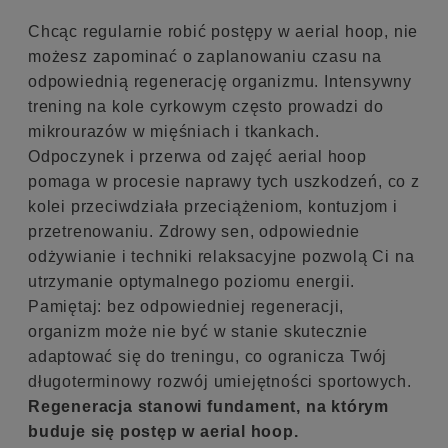
Chcąc regularnie robić postępy w aerial hoop, nie
możesz zapominać o zaplanowaniu czasu na
odpowiednią regenerację organizmu. Intensywny
trening na kole cyrkowym często prowadzi do
mikrourazów w mięśniach i tkankach.
Odpoczynek i przerwa od zajęć aerial hoop
pomaga w procesie naprawy tych uszkodzeń, co z
kolei przeciwdziała przeciążeniom, kontuzjom i
przetrenowaniu. Zdrowy sen, odpowiednie
odżywianie i techniki relaksacyjne pozwolą Ci na
utrzymanie optymalnego poziomu energii.
Pamiętaj: bez odpowiedniej regeneracji,
organizm może nie być w stanie skutecznie
adaptować się do treningu, co ogranicza Twój
długoterminowy rozwój umiejętności sportowych.
Regeneracja stanowi fundament, na którym
buduje się postęp w aerial hoop.