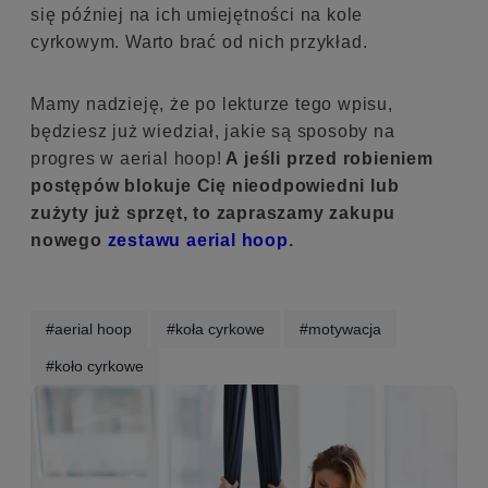
się później na ich umiejętności na kole
cyrkowym. Warto brać od nich przykład.
Mamy nadzieję, że po lekturze tego wpisu,
będziesz już wiedział, jakie są sposoby na
progres w aerial hoop!
A jeśli przed robieniem
postępów blokuje Cię nieodpowiedni lub
zużyty już sprzęt, to zapraszamy zakupu
nowego
zestawu aerial hoop
.
#aerial hoop
#koła cyrkowe
#motywacja
#koło cyrkowe