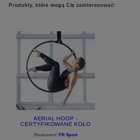
Produkty, które mogą Cię zainteresować:
AERIAL HOOP -
CERTYFIKOWANE KOŁO
CYRKOWE DO
Producent:
AKROBATYKI
FR Sport