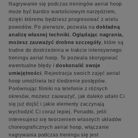
Nagrywanie się podczas treningów aerial hoop
może być bardzo wartościowym narzędziem,
dzięki któremu będziesz progresować z wielu
powodów. Po pierwsze, pozwala na
dokładną
analizę własnej techniki.
Oglądając nagrania,
możesz zauważyć drobne szczegóły
, które są
trudne do dostrzeżenia w trakcie intensywnego
treningu aerial hoop. To pozwala skorygować
ewentualne błędy i
doskonalić swoje
umiejętności
. Rejestracja swoich zajęć aerial
hoop umożliwia też śledzenie postępów.
Porównując filmiki na telefonie z różnych
okresów, możesz zauważyć, jak daleko udało Ci
się już dojść i jakie elementy zaczynają
wychodzić Ci coraz lepiej. Ponadto, jeśli
interesujesz się tworzeniem własnych układów
choreograficznych aerial hoop, włączanie
nagrywania podczas treningu się jest