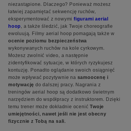
niezastąpione. Dlaczego? Ponieważ możesz
łatwiej zapamiętać sekwencję ruchów,
eksperymentować z nowymi
figurami aerial
hoop
, a także śledzić, jak Twoje choreografie
ewoluują. Filmy aerial hoop pomagają także w
ocenie poziomu bezpieczeństwa
wykonywanych ruchów na kole cyrkowym.
Możesz zwolnić video, a następnie
zidentyfikować sytuacje, w których ryzykujesz
kontuzję. Ponadto oglądanie swoich osiągnięć
może wpływać pozytywnie na
samoocenę i
motywację
do dalszej pracy. Nagrania z
treningów aerial hoop są dodatkowo świetnym
narzędziem do współpracy z instruktorem. Dzięki
temu trener może dokładnie ocenić
Twoje
umiejętności, nawet jeśli nie jest obecny
fizycznie z Tobą na sali.