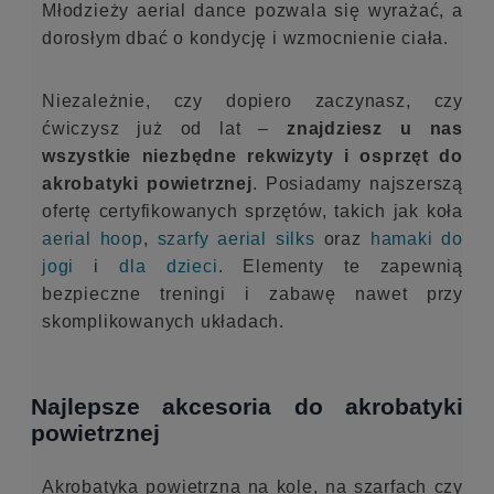
Młodzieży aerial dance pozwala się wyrażać, a
dorosłym dbać o kondycję i wzmocnienie ciała.
Niezależnie, czy dopiero zaczynasz, czy
ćwiczysz już od lat –
znajdziesz u nas
wszystkie niezbędne rekwizyty i osprzęt do
akrobatyki powietrznej
. Posiadamy najszerszą
ofertę certyfikowanych sprzętów, takich jak koła
aerial hoop
,
szarfy aerial silks
oraz
hamaki do
jogi
i
dla dzieci
. Elementy te zapewnią
bezpieczne treningi i zabawę nawet przy
skomplikowanych układach.
Najlepsze akcesoria do akrobatyki
powietrznej
Akrobatyka powietrzna na kole, na szarfach czy