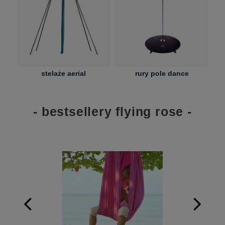
stelaże aerial
rury pole dance
- bestsellery flying rose -