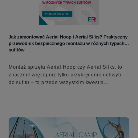
Jak zamontować Aerial Hoop i Aerial Silks? Praktyczny
przewodnik bezpiecznego montażu w różnych typach
sufitów
Montaż sprzętu Aerial Hoop czy Aerial Silks, to
znacznie więcej niż tylko przykręcenie uchwytu
do sufitu – to przede wszystkim kwestia
bezpieczeństwa i znajomości różnych typów
konstrukcji stropowych. Dlaczego to tak ważne?
Niewłaściwie zamontowany sprzęt w szkole
akrobatyki powietrznej, czy w mieszkaniu może
stanowić poważne zagrożenie podczas Waszych
treningów. Właśnie dlatego warto dokładnie
poznać najlepsze sposoby mocowania oraz