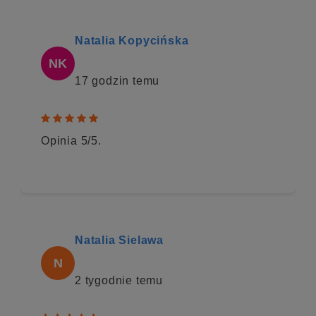
Natalia Kopycińska
NK
17 godzin temu
    
Opinia 5/5.
Natalia Sielawa
N
2 tygodnie temu