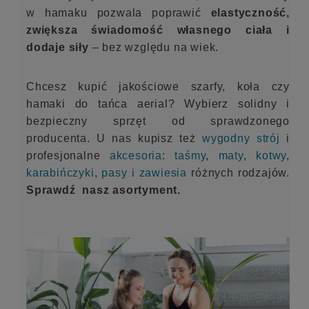
w hamaku pozwala poprawić
elastyczność,
zwiększa świadomość własnego ciała i
dodaje siły
– bez względu na wiek.
Chcesz kupić jakościowe szarfy, koła czy
hamaki do tańca aerial? Wybierz solidny i
bezpieczny sprzęt od sprawdzonego
producenta. U nas kupisz też
wygodny strój
i
profesjonalne
akcesoria
:
taśmy
,
maty
,
kotwy
,
karabińczyki
,
pasy i zawiesia
różnych rodzajów.
Sprawdź nasz asortyment.