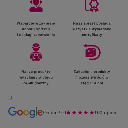
Wsparcie w zakresie
Nasz sprzęt posiada
doboru sprzętu
wszystkie wymagane
i obsługi zamówienia
certyfikaty
Nasze produkty
Zakupione produkty
wysyłamy w ciągu
możesz zwrócić w
24-48 godziny
ciągu 14 dni
Opinie 5.0
    
100 opinii