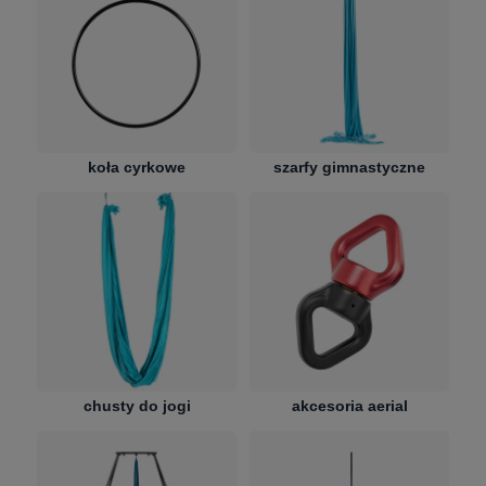
koła cyrkowe
szarfy gimnastyczne
chusty do jogi
akcesoria aerial