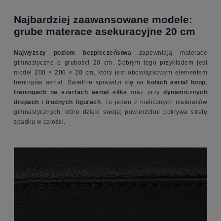
Najbardziej zaawansowane modele:
grube materace asekuracyjne 20 cm
Najwyższy poziom bezpieczeństwa
zapewniają materace
gimnastyczne o grubości 20 cm. Dobrym tego przykładem jest
model
200 × 200 × 20 cm
, który jest obowiązkowym elementem
treningów aerial. Świetnie sprawdzi się na
kołach aerial hoop
,
treningach na szarfach aerial silks
oraz przy
dynamicznych
dropach i trudnych figurach
. To jeden z nielicznych materaców
gimnastycznych, które dzięki swojej powierzchni pokrywa strefę
spadku w całości.