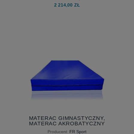
WYSYŁANY W PACZCE
2 214,00 ZŁ
MATERAC GIMNASTYCZNY,
MATERAC AKROBATYCZNY
200X120X20 CM - GRUBY, Z
Producent:
FR Sport