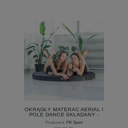
OKRĄGŁY MATERAC AERIAL I
POLE DANCE SKŁADANY -
CZARNY - Z ANTYPOŚLIZGIEM -
Producent:
FR Sport
MATERAC POD KOŁO CYRKOWE