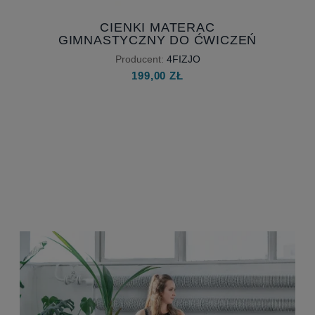
CIENKI MATERAC
GIMNASTYCZNY DO ĆWICZEŃ
SKŁADANY NA 3 NIEBIESKI
Producent:
4FIZJO
199,00 ZŁ