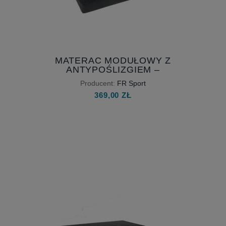
MATERAC MODUŁOWY Z
ANTYPOŚLIZGIEM –
BEZPIECZNY TRENING AERIAL I
Producent:
FR Sport
GIMNASTYKI
369,00 ZŁ