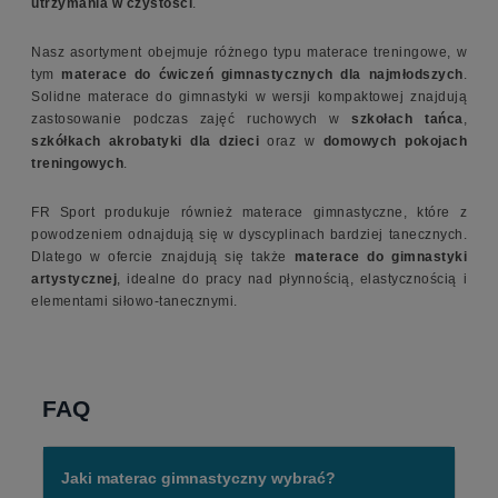
utrzymania w czystości
.
Nasz asortyment obejmuje różnego typu materace treningowe, w
tym
materace do ćwiczeń gimnastycznych dla najmłodszych
.
Solidne materace do gimnastyki w wersji kompaktowej znajdują
zastosowanie podczas zajęć ruchowych w
szkołach tańca
,
szkółkach akrobatyki dla dzieci
oraz w
domowych pokojach
treningowych
.
FR Sport produkuje również materace gimnastyczne, które z
powodzeniem odnajdują się w dyscyplinach bardziej tanecznych.
Dlatego w ofercie znajdują się także
materace do gimnastyki
artystycznej
, idealne do pracy nad płynnością, elastycznością i
elementami siłowo-tanecznymi.
FAQ
Jaki materac gimnastyczny wybrać?