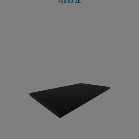
499,00 ZŁ
I SZARFĘ WERTYKALNĄ