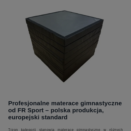
Profesjonalne materace gimnastyczne
od FR Sport – polska produkcja,
europejski standard
Trzon kategorii stanowią materace gimnastyczne w różnych