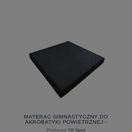
MATERAC GIMNASTYCZNY DO
AKROBATYKI POWIETRZNEJ -
NAJWIĘKSZY 200 X 200 X 20 CM -
Producent:
FR Sport