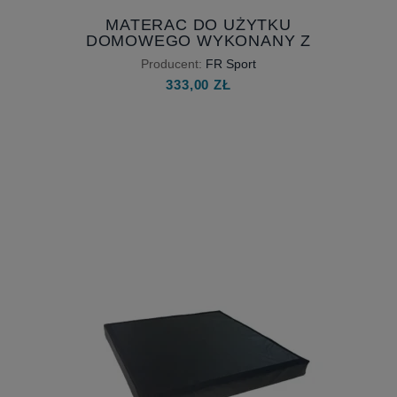
MATERAC DO UŻYTKU
DOMOWEGO WYKONANY Z
POZOSTAŁOŚCI PIANEK - TANIA I
Producent:
FR Sport
BEZPIECZNA ALTERNATYWA DLA
333,00 ZŁ
MATERACA PROFESJONALNEGO