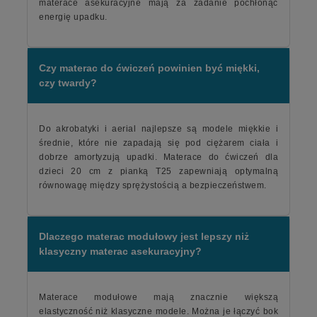
materace asekuracyjne mają za zadanie pochłonąć
energię upadku.
Czy materac do ćwiczeń powinien być miękki,
czy twardy?
Do akrobatyki i aerial najlepsze są modele miękkie i
średnie, które nie zapadają się pod ciężarem ciała i
dobrze amortyzują upadki. Materace do ćwiczeń dla
dzieci 20 cm z pianką T25 zapewniają optymalną
równowagę między sprężystością a bezpieczeństwem.
Dlaczego materac modułowy jest lepszy niż
klasyczny materac asekuracyjny?
Materace modułowe mają znacznie większą
elastyczność niż klasyczne modele. Można je łączyć bok