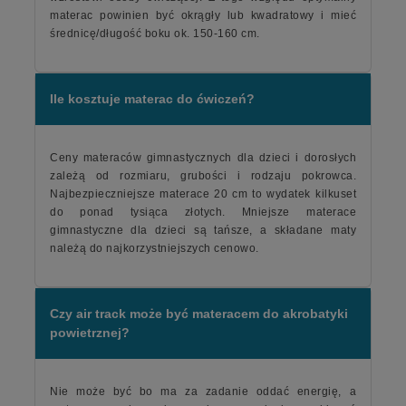
materac powinien być okrągły lub kwadratowy i mieć
średnicę/długość boku ok. 150-160 cm.
Ile kosztuje materac do ćwiczeń?
Ceny materaców gimnastycznych dla dzieci i dorosłych
zależą od rozmiaru, grubości i rodzaju pokrowca.
Najbezpieczniejsze materace 20 cm to wydatek kilkuset
do ponad tysiąca złotych. Mniejsze materace
gimnastyczne dla dzieci są tańsze, a składane maty
należą do najkorzystniejszych cenowo.
Czy air track może być materacem do akrobatyki
powietrznej?
Nie może być bo ma za zadanie oddać energię, a