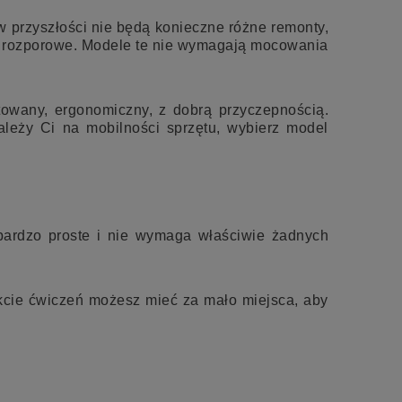
w przyszłości nie będą konieczne różne remonty,
ry rozporowe. Modele te nie wymagają mocowania
towany, ergonomiczny, z dobrą przyczepnością.
zależy Ci na mobilności sprzętu, wybierz model
bardzo proste i nie wymaga właściwie żadnych
rakcie ćwiczeń możesz mieć za mało miejsca, aby