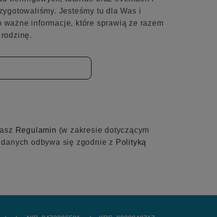
zygotowaliśmy. Jesteśmy tu dla Was i
 ważne informacje, które sprawią że razem
rodzinę.
nasz
Regulamin
(w zakresie dotyczącym
e danych odbywa się zgodnie z
Polityką