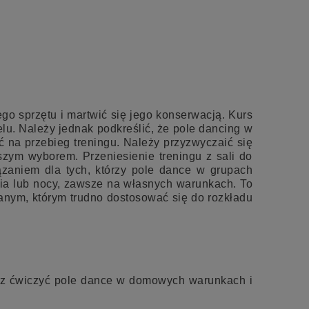
go sprzętu i martwić się jego konserwacją. Kurs
lu. Należy jednak podkreślić, że pole dancing w
 na przebieg treningu. Należy przyzwyczaić się
szym wyborem. Przeniesienie treningu z sali do
ązaniem dla tych, którzy pole dance w grupach
ia lub nocy, zawsze na własnych warunkach. To
nym, którym trudno dostosować się do rozkładu
sz ćwiczyć pole dance w domowych warunkach i