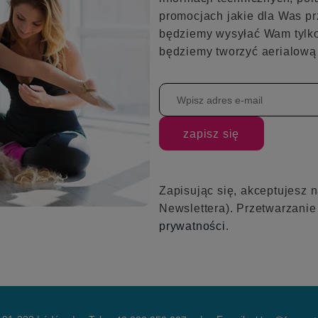
promocjach jakie dla Was pr
będziemy wysyłać Wam tylko
będziemy tworzyć aerialową 
zapisz się
Zapisując się, akceptujesz 
Newslettera). Przetwarzani
prywatności
.