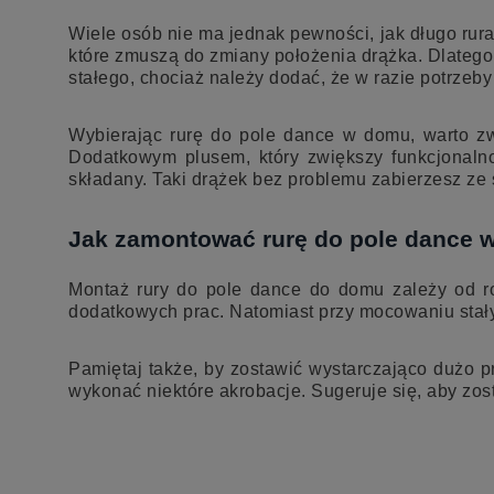
Wiele osób nie ma jednak pewności, jak długo rura
które zmuszą do zmiany położenia drążka. Dlateg
stałego, chociaż należy dodać, że w razie potrzeb
Wybierając rurę do pole dance w domu, warto zw
Dodatkowym plusem, który zwiększy funkcjonalnoś
składany. Taki drążek bez problemu zabierzesz ze
Jak zamontować rurę do pole dance
Montaż rury do pole dance do domu zależy od r
dodatkowych prac. Natomiast przy mocowaniu stałym
Pamiętaj także, by zostawić wystarczająco dużo pr
wykonać niektóre akrobacje. Sugeruje się, aby zost