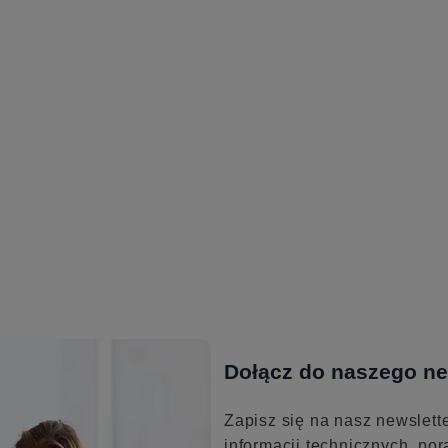
Dołącz do naszego ne
Zapisz się na nasz newslett
informacji technicznych, por