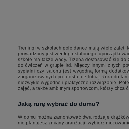
Treningi w szkołach pole dance mają wiele zalet.
prowadzony jest według ustalonego, uporządkowane
szkole ma także wady. Trzeba dostosować się do 
do ćwiczeń w grupie itd. Między innymi z tych 
sypialni czy salonu jest wygodną formą dodatko
zorganizowanych po prostu nie lubią. Rura do t
niezwykle wygodne i praktyczne rozwiązanie. Po
zajęć, a także ambitnym sportowcom, którzy chcą ć
Jaką rurę wybrać do domu?
W domu można zamontować dwa rodzaje drążków: 
nie planujesz zmiany aranżacji, wybierz mocowanie