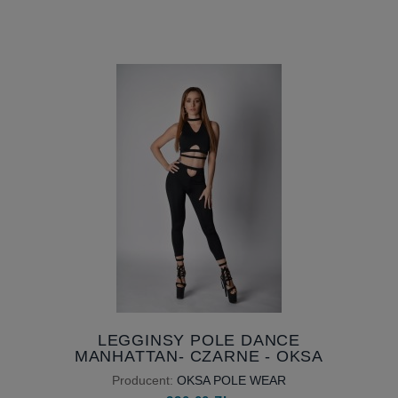
LEGGINSY POLE DANCE
MANHATTAN- CZARNE - OKSA
POLE WEAR - DOSTĘPNE OD
Producent:
OKSA POLE WEAR
RĘKI