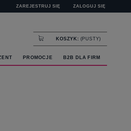
ZAREJESTRUJ SIĘ
ZALOGUJ SIĘ
KOSZYK:
(PUSTY)
ZENT
PROMOCJE
B2B DLA FIRM