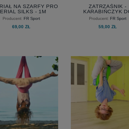
RIAŁ NA SZARFY PRO
ZATRZAŚNIK -
ERIAL SILKS - 1M
KARABIŃCZYK D
HAMAKA
Producent:
FR Sport
Producent:
FR Sport
69,00 ZŁ
59,00 ZŁ