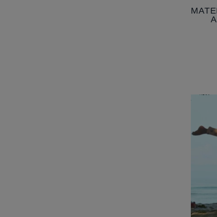
MATE
A