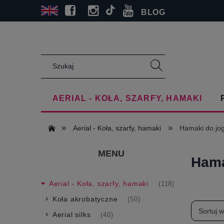
BLOG
AERIAL - KOŁA, SZARFY, HAMAKI
»
»
Aerial - Koła, szarfy, hamaki
Hamaki do jog
MENU
Hama
Aerial - Koła, szarfy, hamaki
(118)
Koła akrobatyczne
(50)
Sortuj 
Aerial silks
(40)