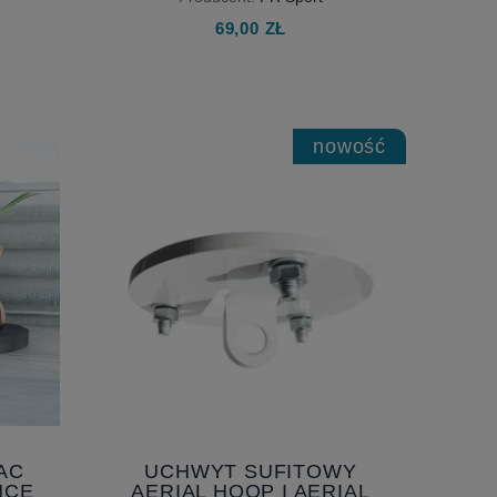
69,00 ZŁ
nowość
AC
UCHWYT SUFITOWY
NCE
AERIAL HOOP I AERIAL