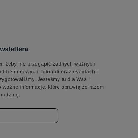
wslettera
er, żeby nie przegapić żadnych ważnych
ad treningowych, tutoriali oraz eventach i
zygotowaliśmy. Jesteśmy tu dla Was i
 ważne informacje, które sprawią że razem
rodzinę.