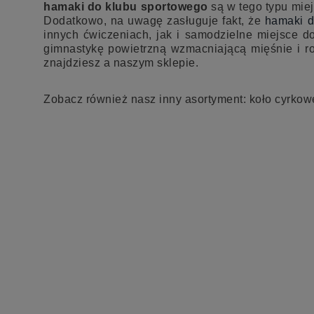
hamaki do klubu sportowego
są w tego typu mie
Dodatkowo, na uwagę zasługuje fakt, że
hamaki d
innych ćwiczeniach, jak i samodzielne miejsce d
gimnastykę powietrzną wzmacniającą mięśnie i ro
znajdziesz a naszym sklepie.
Zobacz również nasz inny asortyment: koło cyrko