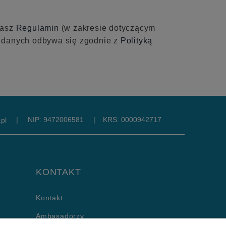
nasz
Regulamin
(w zakresie dotyczącym
e danych odbywa się zgodnie z
Polityką
|
NIP: 9472006581
|
KRS: 0000942717
pl
KONTAKT
Kontakt
Ambasadorzy