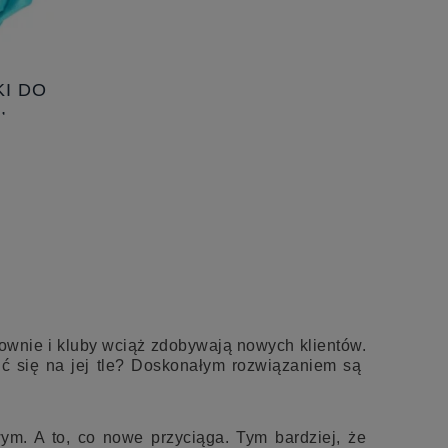
KI DO
,
CM
iłownie i kluby wciąż zdobywają nowych klientów.
ić się na jej tle? Doskonałym rozwiązaniem są
. A to, co nowe przyciąga. Tym bardziej, że