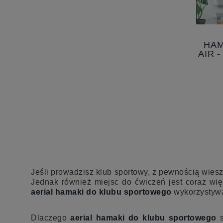
HAM
AIR 
CM -
Jeśli prowadzisz klub sportowy, z pewnością wiesz,
Jednak również miejsc do ćwiczeń jest coraz wię
aerial
hamaki do klubu sportowego
wykorzystywan
Dlaczego
aerial hamaki do klubu sportowego