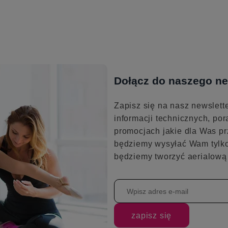
Dołącz do naszego ne
Zapisz się na nasz newslett
informacji technicznych, por
promocjach jakie dla Was pr
będziemy wysyłać Wam tylko
będziemy tworzyć aerialową 
zapisz się