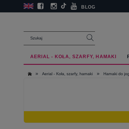
BLOG
AERIAL - KOŁA, SZARFY, HAMAKI
»
»
Aerial - Koła, szarfy, hamaki
Hamaki do jog