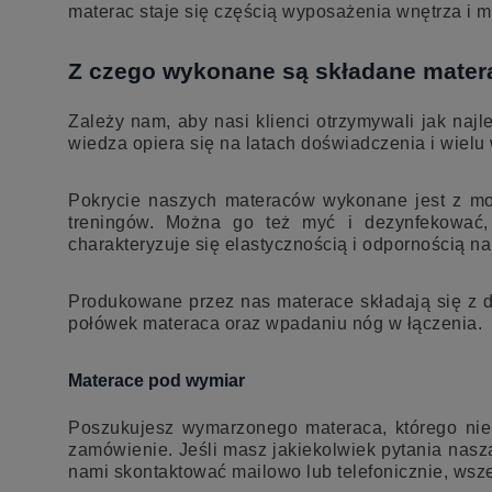
materac staje się częścią wyposażenia wnętrza i
Z czego wykonane są składane mater
Zależy nam, aby nasi klienci otrzymywali jak na
wiedza opiera się na latach doświadczenia i wie
Pokrycie naszych materaców wykonane jest z mo
treningów. Można go też myć i dezynfekować, 
charakteryzuje się elastycznością i odpornością 
Produkowane przez nas materace składają się z 
połówek materaca oraz wpadaniu nóg w łączenia.
Materace pod wymiar
Poszukujesz wymarzonego materaca, którego nie
zamówienie. Jeśli masz jakiekolwiek pytania nasza
nami skontaktować mailowo lub telefonicznie, wsz