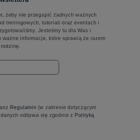
er, żeby nie przegapić żadnych ważnych
ad treningowych, tutoriali oraz eventach i
zygotowaliśmy. Jesteśmy tu dla Was i
 ważne informacje, które sprawią że razem
rodzinę.
nasz
Regulamin
(w zakresie dotyczącym
e danych odbywa się zgodnie z
Polityką