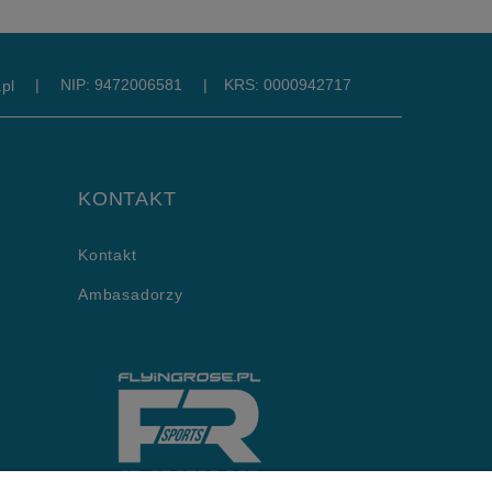
|
NIP: 9472006581
|
KRS: 0000942717
pl
KONTAKT
Kontakt
Ambasadorzy