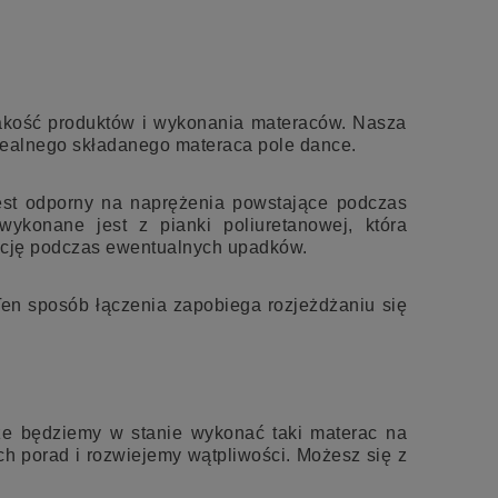
 jakość produktów i wykonania materaców. Nasza
dealnego składanego materaca pole dance.
est odporny na naprężenia powstające podczas
ykonane jest z pianki poliuretanowej, która
zację podczas ewentualnych upadków.
en sposób łączenia zapobiega rozjeżdżaniu się
że będziemy w stanie wykonać taki materac na
ch porad i rozwiejemy wątpliwości. Możesz się z