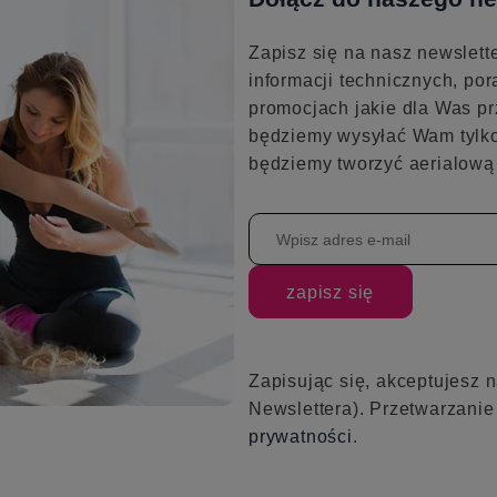
Zapisz się na nasz newslett
informacji technicznych, por
promocjach jakie dla Was pr
będziemy wysyłać Wam tylko
będziemy tworzyć aerialową 
zapisz się
Zapisując się, akceptujesz 
Newslettera). Przetwarzani
prywatności
.