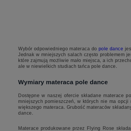
C
Wybór odpowiedniego materaca do
pole dance
jes
Jednak w mniejszych salach często problemem je
które zajmują możliwie mało miejsca, a ich prze
ale w niewielkich studiach tańca pole dance.
Wymiary materaca pole dance
Dostępne w naszej ofercie składane materace p
mniejszych pomieszczeń, w których nie ma opcji 
większego materaca. Grubość materaców składanyc
dance.
Materace produkowane przez Flying Rose składaj