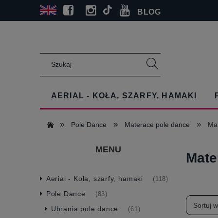
BLOG
AERIAL - KOŁA, SZARFY, HAMAKI
»
»
»
Pole Dance
Materace pole dance
Ma
MENU
Mate
Aerial - Koła, szarfy, hamaki
(118)
Pole Dance
(83)
Sortuj 
Ubrania pole dance
(61)