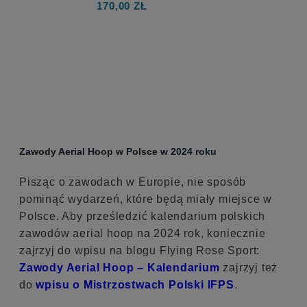
170,00 ZŁ
do koszyka
Zawody Aerial Hoop w Polsce w 2024 roku
Pisząc o zawodach w Europie, nie sposób
pominąć wydarzeń, które będą miały miejsce w
Polsce. Aby prześledzić kalendarium polskich
zawodów aerial hoop na 2024 rok, koniecznie
zajrzyj do wpisu na blogu Flying Rose Sport:
Zawody Aerial Hoop – Kalendarium
zajrzyj też
do
wpisu o Mistrzostwach Polski IFPS
.