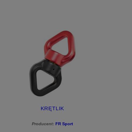
do koszyka
KRĘTLIK
Producent:
FR Sport