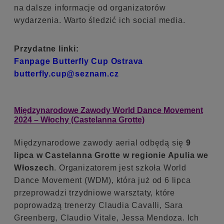
na dalsze informacje od organizatorów
wydarzenia. Warto śledzić ich social media.
Przydatne linki:
Fanpage Butterfly Cup Ostrava
butterfly.cup@seznam.cz
Międzynarodowe Zawody World Dance Movement
2024 – Włochy (Castelanna Grotte)
Międzynarodowe zawody aerial odbędą się
9
lipca w Castelanna Grotte w regionie Apulia we
Włoszech
. Organizatorem jest szkoła World
Dance Movement (WDM), która już od 6 lipca
przeprowadzi trzydniowe warsztaty, które
poprowadzą trenerzy Claudia Cavalli, Sara
Greenberg, Claudio Vitale, Jessa Mendoza. Ich