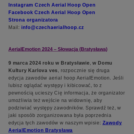
Instagram Czech Aerial Hoop Open
Facebook Czech Aerial Hoop Open
Strona organizatora
Mail:
info@czechaerialhoop.cz
AerialEmotion 2024 – Słowacja (Bratysława)
9 marca 2024 roku w Bratysławie
,
w Domu
Kultury Karlova ves
, rozpocznie się druga
edycja zawodów aerial hoop AeriaIEmotion. Jeśli
lubisz oglądać występy i kibicować, to z
pewnością ucieszy Cię informacja, że organizator
umożliwia też wejście na widownię, aby
podziwiać występy zawodników. Sprawdź też, w
jaki sposób zorganizowana była poprzednia
edycja tych zawodów w naszym wpisie:
Zawody
AerialEmotion Bratysława