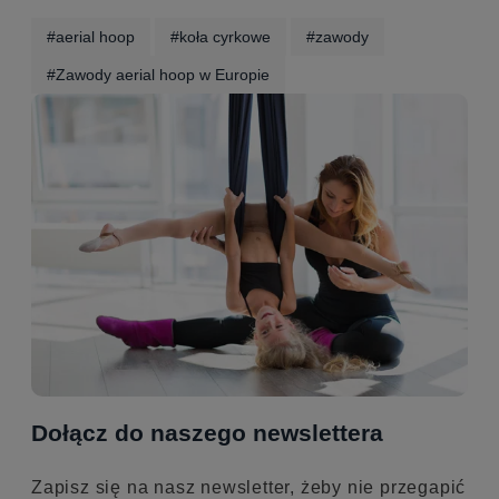
#aerial hoop
#koła cyrkowe
#zawody
#Zawody aerial hoop w Europie
Dołącz do naszego newslettera
Zapisz się na nasz newsletter, żeby nie przegapić