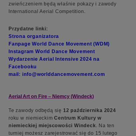
zwieńczeniem będą właśnie pokazy i zawody
International Aerial Competition.
Przydatne linki:
Strona organizatora
Fanpage World Dance Movement (WDM)
Instagram World Dance Movement
Wydarzenie Aerial Intensive 2024 na
Facebooku
mail:
info@worlddancemovement.com
Aerial Art on Fire – Niemcy (Windeck)
Te zawody odbędą się
12 października 2024
roku w niemieckim
Centrum Kultury w
niemieckiej miejscowości Windeck
. Na ten
turniej możesz zarejestrować się do 15 lutego