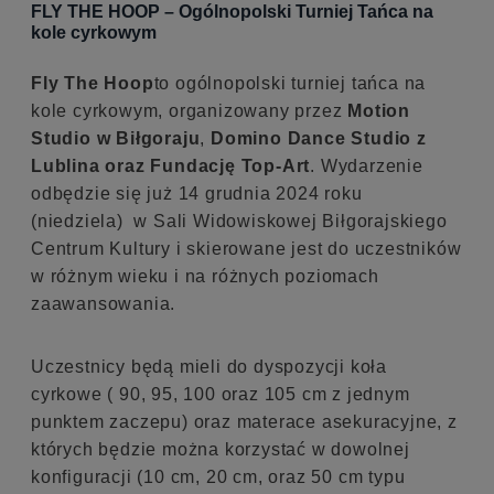
FLY THE HOOP – Ogólnopolski Turniej Tańca na
kole cyrkowym
Fly The Hoop
to ogólnopolski turniej tańca na
kole cyrkowym, organizowany przez
Motion
Studio w Biłgoraju
,
Domino Dance Studio z
Lublina oraz Fundację Top-Art
. Wydarzenie
odbędzie się już 14 grudnia 2024 roku
(niedziela) w Sali Widowiskowej Biłgorajskiego
Centrum Kultury i skierowane jest do uczestników
w różnym wieku i na różnych poziomach
zaawansowania.
Uczestnicy będą mieli do dyspozycji koła
cyrkowe ( 90, 95, 100 oraz 105 cm z jednym
punktem zaczepu) oraz materace asekuracyjne, z
których będzie można korzystać w dowolnej
konfiguracji (10 cm, 20 cm, oraz 50 cm typu