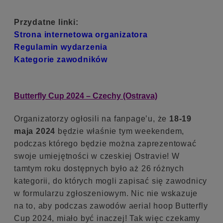
Przydatne linki:
Strona internetowa organizatora
Regulamin wydarzenia
Kategorie zawodników
Butterfly Cup 2024 – Czechy (Ostrava)
Organizatorzy ogłosili na fanpage’u, że
18-19
maja 2024
będzie właśnie tym weekendem,
podczas którego będzie można zaprezentować
swoje umiejętności w czeskiej Ostravie! W
tamtym roku dostępnych było aż 26 różnych
kategorii, do których mogli zapisać się zawodnicy
w formularzu zgłoszeniowym. Nic nie wskazuje
na to, aby podczas zawodów aerial hoop Butterfly
Cup 2024, miało być inaczej! Tak więc czekamy