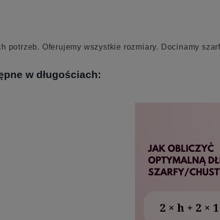
potrzeb. Oferujemy wszystkie rozmiary. Docinamy szar
ępne w długościach: