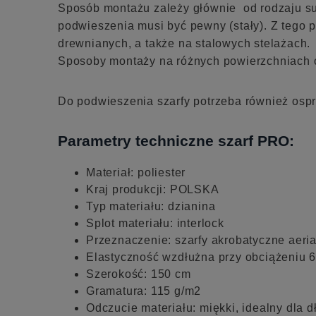
Sposób montażu zależy głównie od rodzaju suf
podwieszenia musi być pewny (stały). Z tego
drewnianych, a także na stalowych stelażach.
Sposoby montaży na różnych powierzchniach 
Do podwieszenia szarfy potrzeba również ospr
Parametry techniczne szarf PRO:
Materiał: poliester
Kraj produkcji: POLSKA
Typ materiału: dzianina
Splot materiału: interlock
Przeznaczenie: szarfy akrobatyczne aerial
Elastyczność wzdłużna przy obciążeniu 6
Szerokość: 150 cm
Gramatura: 115 g/m2
Odczucie materiału: miękki, idealny dla d