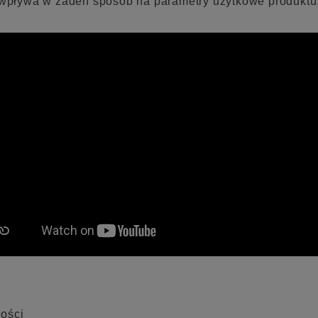
wpływa w żaden sposób na parametry użytkowe produktu
ości