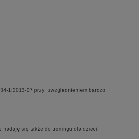
934-1:2013-07 przy uwzględnieniem bardzo
nadaję się także do treningu dla dzieci.