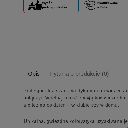
Wybór
Produkowane
profesjonalistów
w Polsce
Opis
Pytania o produkcie (0)
Profesjonalna szarfa wertykalna do ćwiczeń a
połączyć świetną jakość z wyjątkowym zdobieni
ale też na co dzień – w klubie czy w domu.
Unikalna, gwiezdna kolorystyka uzyskiwana je