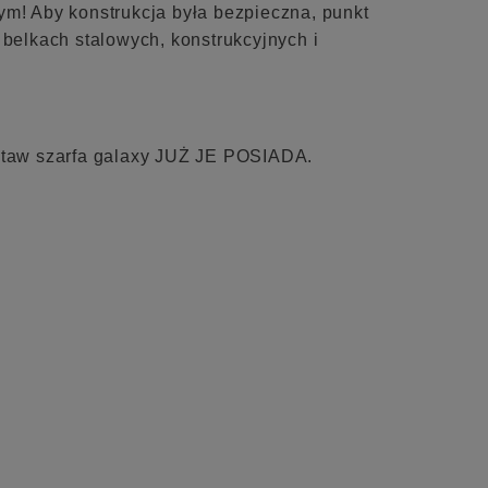
ym! Aby konstrukcja była bezpieczna, punkt
belkach stalowych, konstrukcyjnych i
staw szarfa galaxy JUŻ JE POSIADA.