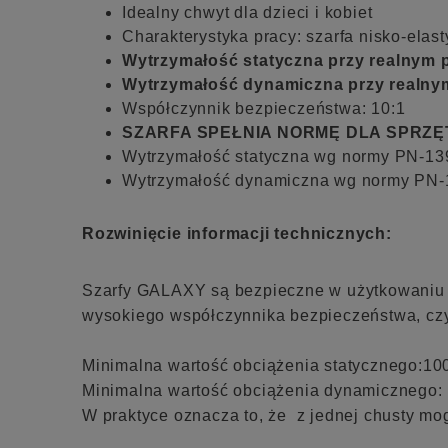
Idealny chwyt dla dzieci i kobiet
Charakterystyka pracy: szarfa nisko-ela
Wytrzymałość statyczna przy realnym 
Wytrzymałość dynamiczna przy realny
Współczynnik bezpieczeństwa: 10:1
SZARFA SPEŁNIA NORMĘ DLA SPRZĘ
Wytrzymałość statyczna wg normy PN-13
Wytrzymałość dynamiczna wg normy PN-
Rozwinięcie informacji technicznych:
Szarfy GALAXY są bezpieczne w użytkowaniu 
wysokiego współczynnika bezpieczeństwa, czyl
Minimalna wartość obciążenia statycznego:10
Minimalna wartość obciążenia dynamicznego: 
W praktyce oznacza to, że z jednej chusty mog