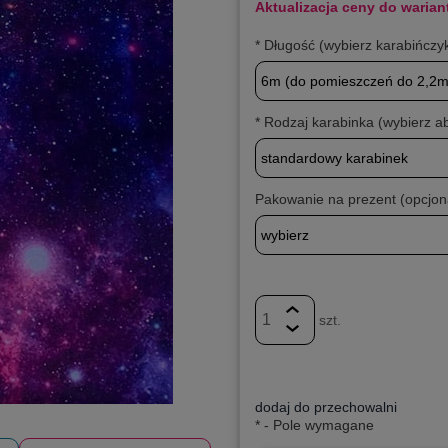
Aktualizacja ceny do warian
*
Długość (wybierz karabińczy
*
Rodzaj karabinka (wybierz a
Pakowanie na prezent (opcjona
szt.
dodaj do przechowalni
*
- Pole wymagane