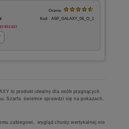
Ocena:
Kod:
ASP_GALAXY_06_O_1
W
83 953 027
Y
LAXY to produkt idealny dla osób pragnących
mu. Szarfa świetnie sprawdzi się na pokazach,
temu zabiegowi, wygląd chusty wertykalnej nie