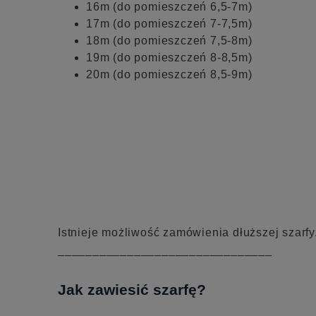
16m (do pomieszczeń 6,5-7m)
17m (do pomieszczeń 7-7,5m)
18m (do pomieszczeń 7,5-8m)
19m (do pomieszczeń 8-8,5m)
20m (do pomieszczeń 8,5-9m)
Istnieje możliwość zamówienia dłuższej szarfy
_______________________________
Jak zawiesić szarfę?