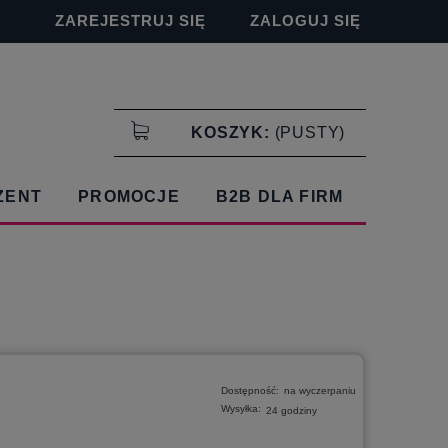
ZAREJESTRUJ SIĘ
ZALOGUJ SIĘ
KOSZYK:
(PUSTY)
ZENT
PROMOCJE
B2B DLA FIRM
Dostępność:
na wyczerpaniu
Wysyłka:
24 godziny