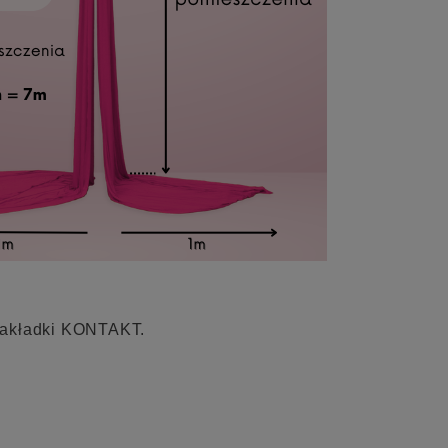
j zakładki KONTAKT.