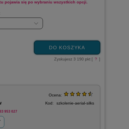
tu pojawia się po wybraniu wszystkich opcji.
:
DO KOSZYKA
Zyskujesz
3 190
pkt [
?
]
Ocena:
Kod:
szkolenie-aerial-silks
W
83 953 027
Y