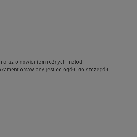
em oraz omówieniem różnych metod
nkament omawiany jest od ogółu do szczegółu.