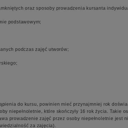
amkniętych oraz sposoby prowadzenia kursanta indywidu
omie podstawowym;
wanych podczas zajęć utworów;
rskiego;
tąpienia do kursu, powinien mieć przynajmniej rok doświa
soby niepełnoletnie, które skończyły 16 rok życia. Takie
wa prowadzenie zajęć przez osoby niepełnoletnie jest ni
wiedzialność za zajęcia).