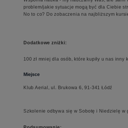
problem/jakie sytuacje mogą być dla Ciebie st
No to co? Do zobaczenia na najbliższym kursie
Dodatkowe zniżki:
100 zł mniej dla osób, które kupiły u nas inny 
Miejsce
Klub Aerial, ul. Brukowa 6, 91-341 Łódź
Szkolenie odbywa się w Sobotę i Niedzielę w 
Podsumowanie: