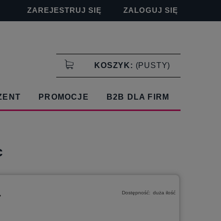
ZAREJESTRUJ SIĘ
ZALOGUJ SIĘ
KOSZYK:
(PUSTY)
ZENT
PROMOCJE
B2B DLA FIRM
c
ł
Dostępność:
duża ilość