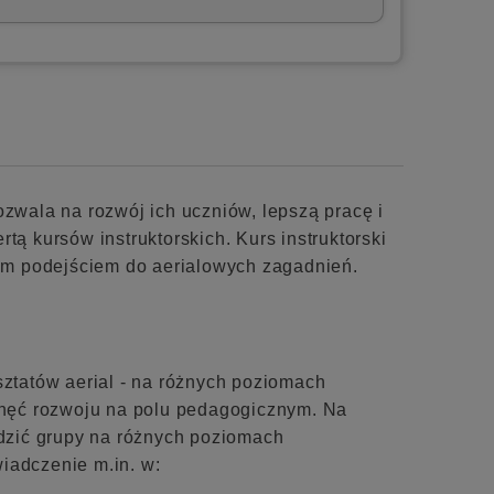
ozwala na rozwój ich uczniów, lepszą pracę i
tą kursów instruktorskich. Kurs instruktorski
żnym podejściem do aerialowych zagadnień.
sztatów aerial - na różnych poziomach
 chęć rozwoju na polu pedagogicznym. Na
dzić grupy na różnych poziomach
iadczenie m.in. w: