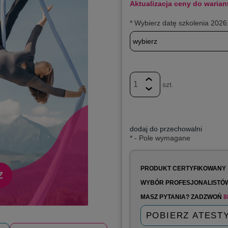
Aktualizacja ceny do warian
*
Wybierz datę szkolenia 2026
szt.
dodaj do przechowalni
*
- Pole wymagane
PRODUKT CERTYFIKOWANY
WYBÓR PROFESJONALISTÓ
MASZ PYTANIA? ZADZWOŃ
8
POBIERZ ATEST