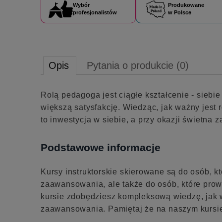
Wybór
Produkowane
profesjonalistów
w Polsce
Opis
Pytania o produkcie (0)
Rolą pedagoga jest ciągłe kształcenie - siebi
większą satysfakcję. Wiedząc, jak ważny jest r
to inwestycja w siebie, a przy okazji świetna
Podstawowe informacje
Kursy instruktorskie skierowane są do osób, k
zaawansowania, ale także do osób, które prowa
kursie zdobędziesz kompleksową wiedzę, jak 
zaawansowania. Pamiętaj że na naszym kursie