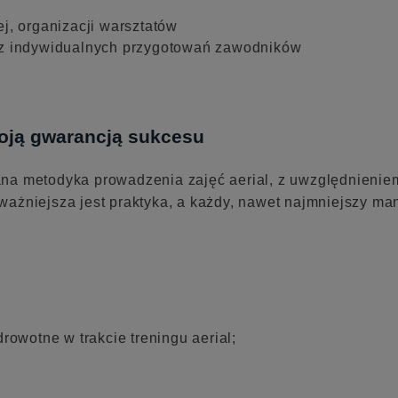
j, organizacji warsztatów
az indywidualnych przygotowań zawodników
oją gwarancją sukcesu
ana metodyka prowadzenia zajęć aerial, z uwzględnieni
ażniejsza jest praktyka, a każdy, nawet najmniejszy ma
rowotne w trakcie treningu aerial;