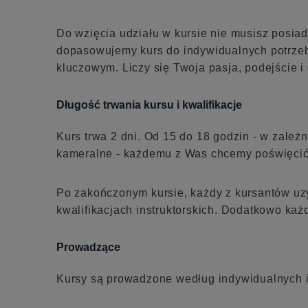
Do wzięcia udziału w kursie nie musisz posiad
dopasowujemy kurs do indywidualnych potrzeb u
kluczowym. Liczy się Twoja pasja, podejście i
Długość trwania kursu i kwalifikacje
Kurs trwa 2 dni. Od 15 do 18 godzin - w zależn
kameralne - każdemu z Was chcemy poświęcić 
Po zakończonym kursie, każdy z kursantów uzys
kwalifikacjach instruktorskich. Dodatkowo każ
Prowadzące
Kursy są prowadzone według indywidualnych i