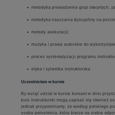
metodyka prowadzenia grup otwartych, z
metodyka nauczania dyscypliny na pozi
metody asekuracji;
muzyka i prawa autorskie do wykorzysty
proces systematyzacji programu instrukto
etyka i sylwetka instruktorska
Uczestnictwo w kursie
By wziąć udział w kursie kursant w dniu przys
kurs instruktorski mogą zapisać się również o
jednak przypominamy, że według polskiego pra
osoba pełnoletnia, która bierze na siebie odpo