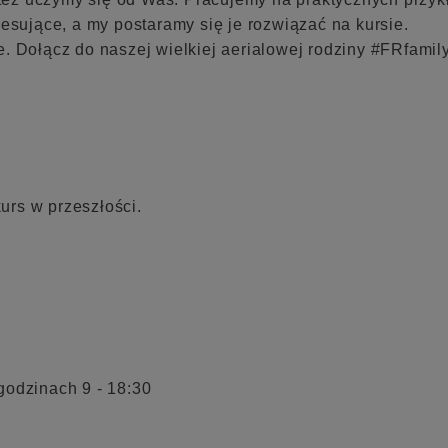
resujące, a my postaramy się je rozwiązać na kursie.
. Dołącz do naszej wielkiej aerialowej rodziny #FRfamil
kurs w przeszłości.
godzinach 9 - 18:30