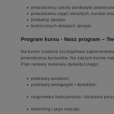
prowadzeniu szkoły akrobatyki powietrzne
prowadzeniu zajęć otwartych, kursów or
produkcji sprzętu
technicznych detalach sprzętu
Program kursu - Nasz program – Tw
Na kursie zostanie szczegółowo zaprezentow
prowadzenia kursantów. Na naszym kursie najw
Plan ramowy materiału dydaktycznego:
podstawy anatomii;
podstawy pedagogiki i dydaktyki;
rozgrzewka funkcjonalna i działania prozd
stretching i jego rodzaje;