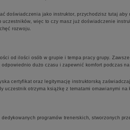
ać doświadczenia jako instruktor, przychodzisz tutaj aby
czestników, więc to czy masz już doświadczenie instrukt
 chęć rozwoju.
ości od ilości osób w grupie i tempa pracy grupy. Zawsze
odpowiednio dużo czasu i zapewnić komfort podczas na
ka certyfikat oraz legitymację instruktorską zaświadcza
dy uczestnik otrzyma książkę z tematami omawianymi na ku
 dedykowanych programów trenerskich, stworzonych przez