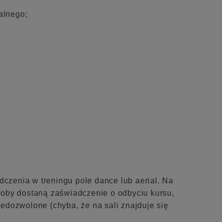
alnego;
dczenia w treningu pole dance lub aerial. Na
 osoby dostaną zaświadczenie o odbyciu kursu,
edozwolone (chyba, że na sali znajduje się