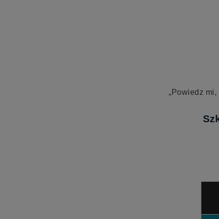
„Powiedz mi,
Szk