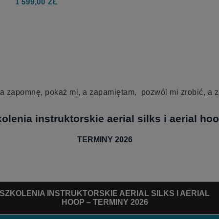
1 599,00 ZŁ
 a zapomnę, pokaż mi, a zapamiętam, pozwól mi zrobić, a 
olenia instruktorskie aerial silks i aerial ho
TERMINY 2026
SZKOLENIA INSTRUKTORSKIE AERIAL SILKS I AERIAL
HOOP – TERMINY 2026