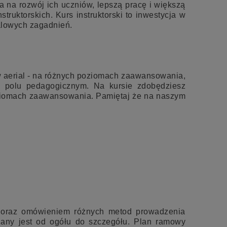
a na rozwój ich uczniów, lepszą pracę i większą
truktorskich. Kurs instruktorski to inwestycja w
ialowych zagadnień.
ów aerial - na różnych poziomach zaawansowania,
na polu pedagogicznym. Na kursie zdobędziesz
oziomach zaawansowania. Pamiętaj że na naszym
m oraz omówieniem różnych metod prowadzenia
iany jest od ogółu do szczegółu. Plan ramowy