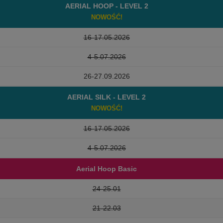
AERIAL HOOP - LEVEL 2
NOWOŚĆ!
16-17.05.2026
4-5.07.2026
26-27.09.2026
AERIAL SILK - LEVEL 2
NOWOŚĆ!
16-17.05.2026
4-5.07.2026
Aerial Hoop Basic
24-25.01
21-22.03