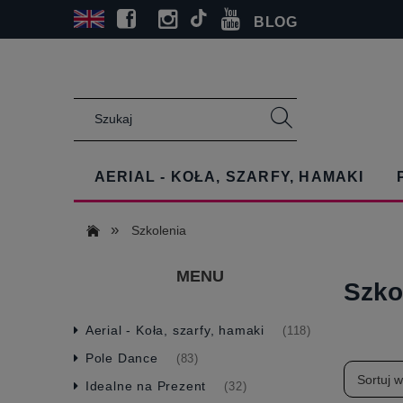
BLOG
AERIAL - KOŁA, SZARFY, HAMAKI
»
Szkolenia
MENU
Szko
Aerial - Koła, szarfy, hamaki
(118)
Pole Dance
(83)
Sortuj 
Idealne na Prezent
(32)