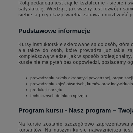
Rolą pedagoga jest ciągłe kształcenie - siebie i 
satysfakcję. Wiedząc, jak ważny jest rozwój i sam
siebie, a przy okazji świetna zabawa i możliwość 
Podstawowe informacje
Kursy instruktorskie skierowane są do osób, które
ale także do osób, które prowadzą już takie z
kompleksową wiedzę, jak w sposób profesjonalny
kursie nie ma pytań bez odpowiedzi, posiadamy o
prowadzeniu szkoły akrobatyki powietrznej, organizacj
prowadzeniu zajęć otwartych, kursów oraz indywidua
produkcji sprzętu
technicznych detalach sprzętu
Program kursu - Nasz program – Two
Na kursie zostanie szczegółowo zaprezentowan
kursantów. Na naszym kursie najważniejsza jes