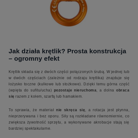
Jak działa krętlik? Prosta konstrukcja
– ogromny efekt
Krętlik składa się z dwóch części połączonych śrubą. W jednej lub
w dwóch częściach (zależnie od rodzaju krętlika) znajduje się
łożysko toczne (kulkowe lub stożkowe). Dzięki temu górna część
(wpięta do sufitu/ucha)
pozostaje nieruchoma
, a dolna
obraca
się
razem z kołem, szarfą lub hamakiem.
To sprawia, że materiał
nie skręca się
, a rotacja jest płynna,
nieprzerywana i bez oporu. Siły są rozkładane równomiernie, co
zwiększa żywotność sprzętu, a wykonywane akrobacje stają się
bardziej spektakularne.