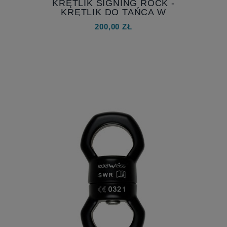
KRĘTLIK SIGNING ROCK -
KRĘTLIK DO TAŃCA W
POWIETRZU
200,00 ZŁ