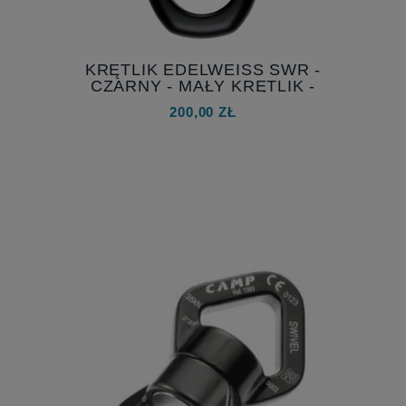
KRĘTLIK EDELWEISS SWR -
CZARNY - MAŁY KRĘTLIK -
KRĘTLIK DO AERIAL STRAPS
200,00 ZŁ