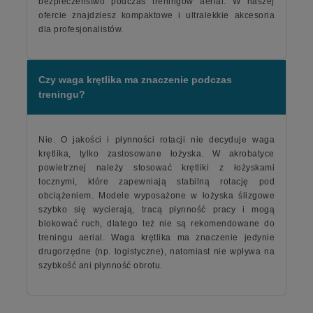
bezpieczeństwo podczas treningów aerial. W naszej
ofercie znajdziesz kompaktowe i ultralekkie akcesoria
dla profesjonalistów.
Czy waga krętlika ma znaczenie podczas
treningu?
Nie. O jakości i płynności rotacji nie decyduje waga
krętlika, tylko zastosowane łożyska. W akrobatyce
powietrznej należy stosować krętliki z łożyskami
tocznymi, które zapewniają stabilną rotację pod
obciążeniem. Modele wyposażone w łożyska ślizgowe
szybko się wycierają, tracą płynność pracy i mogą
blokować ruch, dlatego też nie są rekomendowane do
treningu aerial. Waga krętlika ma znaczenie jedynie
drugorzędne (np. logistyczne), natomiast nie wpływa na
szybkość ani płynność obrotu.