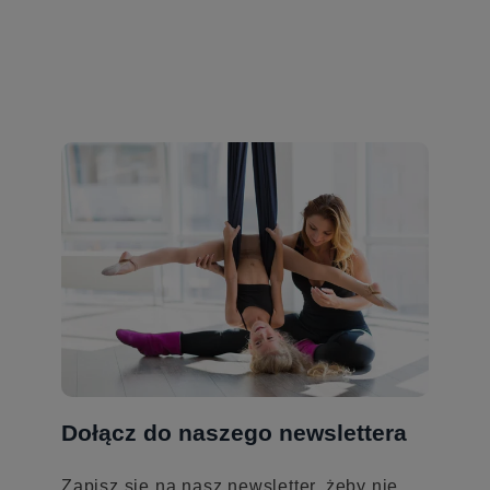
Dołącz do naszego newslettera
Zapisz się na nasz newsletter, żeby nie