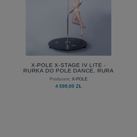
X-POLE X-STAGE IV LITE -
RURKA DO POLE DANCE, RURA
WOLNOSTOJĄCA, RURA Z
Producent:
X-POLE
PODESTEM
4 599,00 ZŁ