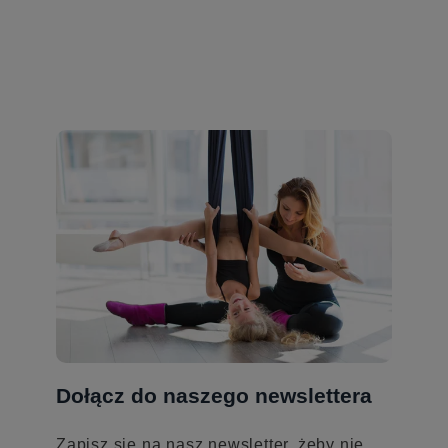
Dołącz do naszego newslettera
Zapisz się na nasz newsletter, żeby nie