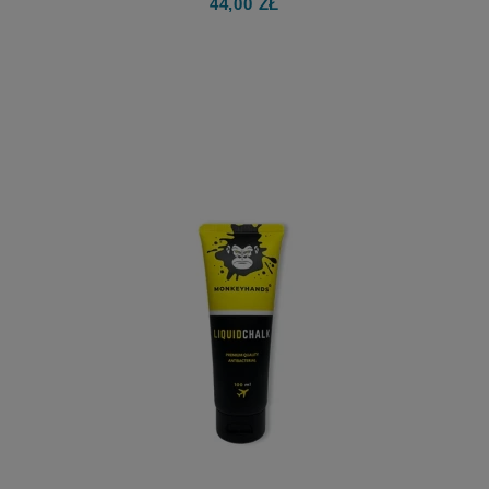
44,00 ZŁ