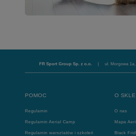
FR Sport Group Sp. z o.o.
|
ul. Morgowa 1a
POMOC
O SKLE
Regulamin
O nas
Regulamin Aerial Camp
Mapa Aeri
Regulamin warsztatów i szkoleń
Black Fri