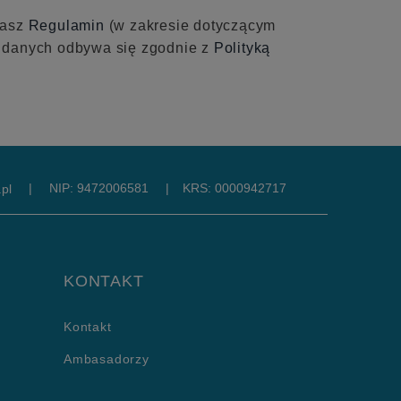
nasz
Regulamin
(w zakresie dotyczącym
e danych odbywa się zgodnie z
Polityką
|
NIP: 9472006581
|
KRS: 0000942717
pl
KONTAKT
Kontakt
Ambasadorzy