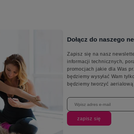
Dołącz do naszego ne
Zapisz się na nasz newslett
informacji technicznych, por
promocjach jakie dla Was pr
będziemy wysyłać Wam tylko
będziemy tworzyć aerialową 
zapisz się