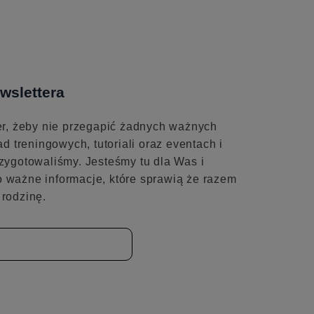
wslettera
er, żeby nie przegapić żadnych ważnych
ad treningowych, tutoriali oraz eventach i
zygotowaliśmy. Jesteśmy tu dla Was i
 ważne informacje, które sprawią że razem
rodzinę.