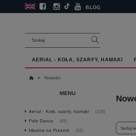
BLOG
AERIAL - KOŁA, SZARFY, HAMAKI
»
Nowości
MENU
Now
Aerial - Koła, szarfy, hamaki
(118)
Pole Dance
(83)
Sortuj 
Idealne na Prezent
(32)