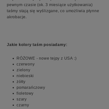
pewnym czasie (ok. 3 miesiące użytkowania)
taśmy stają się wyślizgane, co umożliwia płynne
akrobacje.
Jakie kolory taśm posiadamy:
RÓŻOWE - nowe tejpy z USA :)
czerwony
zielony
niebieski
żółty
pomarańczowy
fioletowy
szary
czarny