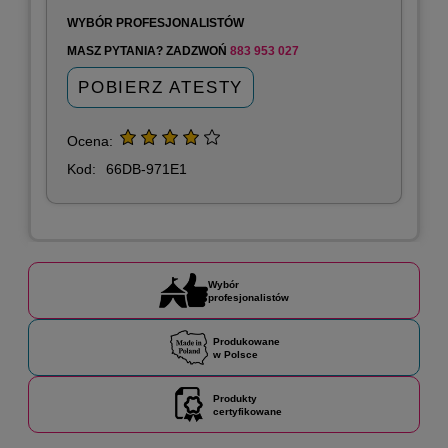
WYBÓR PROFESJONALISTÓW
MASZ PYTANIA? ZADZWOŃ
883 953 027
POBIERZ ATESTY
Ocena:
Kod:
66DB-971E1
Wybór
profesjonalistów
Produkowane
w Polsce
Produkty
certyfikowane