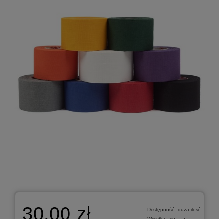
30,00 zł
Dostępność:
duża ilość
Wysyłka: