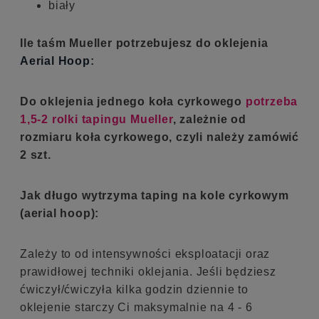
biały
Ile taśm Mueller potrzebujesz do oklejenia
Aerial Hoop
:
Do oklejenia jednego koła cyrkowego
potrzeba
1,5-2 rolki tapingu Mueller
, zależnie od
rozmiaru koła cyrkowego, czyli należy zamówić
2 szt.
Jak długo wytrzyma taping na kole cyrkowym
(aerial hoop):
Zależy to od intensywności eksploatacji oraz
prawidłowej techniki oklejania. Jeśli będziesz
ćwiczył/ćwiczyła kilka godzin dziennie to
oklejenie starczy Ci maksymalnie na 4 - 6