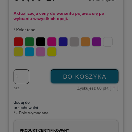
48 godzin
Aktualizacja ceny do wariantu pojawia się po
wybraniu wszystkich opcji.
*
Kolor tape:
DO KOSZYKA
szt.
Zyskujesz
60
pkt [
?
]
dodaj do
przechowalni
*
- Pole wymagane
PRODUKT CERTYFIKOWANY