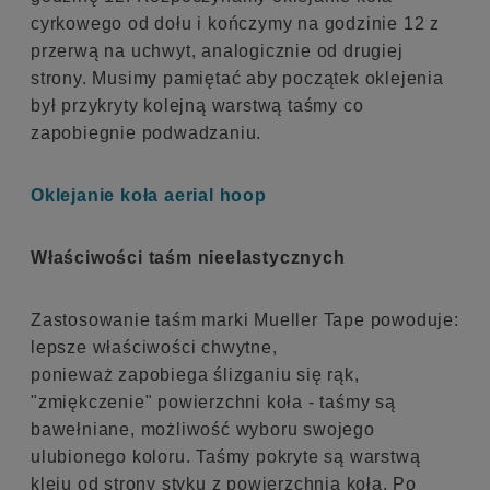
cyrkowego od dołu i kończymy na godzinie 12 z
przerwą na uchwyt, analogicznie od drugiej
strony. Musimy pamiętać aby początek oklejenia
był przykryty kolejną warstwą taśmy co
zapobiegnie podwadzaniu.
Oklejanie koła aerial hoop
Właściwości taśm nieelastycznych
Zastosowanie taśm marki Mueller Tape powoduje:
lepsze właściwości chwytne,
ponieważ zapobiega ślizganiu się rąk,
"zmiękczenie" powierzchni koła - taśmy są
bawełniane, możliwość wyboru swojego
ulubionego koloru. Taśmy pokryte są warstwą
kleju od strony styku z powierzchnią koła. Po