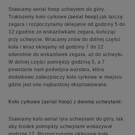
Stawiamy aerial hoop uchwytem do góry.
Traktujemy koło cyrkowe
(aerial hoop)
jak tarczę
zegara i rozpoczynamy oklejanie od godziny 5 do
12 zgodnie ze wskazówkami zegara, kończąc
przy uchwycie. Wracamy znów do dolnej części
koła i teraz oklejamy od godziny 7 do 12
odwrotnie do wskazówek zegara, aż do uchwytu.
W dolnej części pomiędzy godziną 5, a 7
powstanie nam podwójna warstwa, która
dodatkowo zabezpieczy koło cyrkowe w miejscu
gdzie jest ono najbardziej eksploatowane.
Koło cyrkowe (aerial hoop) z dwoma uchwytami:
Stawiamy koło aerial lyra uchwytami do góry, tak
aby środek pomiędzy uchwytami wskazywał
godzinę 12. Rozpoczynamy oklejanie koła