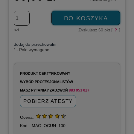
48 godzin
DO KOSZYKA
szt.
Zyskujesz
60
pkt [
?
]
dodaj do przechowalni
*
- Pole wymagane
PRODUKT CERTYFIKOWANY
WYBÓR PROFESJONALISTÓW
MASZ PYTANIA? ZADZWOŃ
883 953 027
POBIERZ ATESTY
Ocena:
Kod:
MAG_OCUN_100