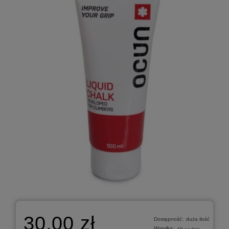
30,00 zł
Dostępność:
duża ilość
Wysyłka: