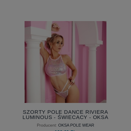
SZORTY POLE DANCE RIVIERA
LUMINOUS - ŚWIECĄCY - OKSA
POLE WEAR - DOSTĘPNE OD
Producent:
OKSA POLE WEAR
RĘKI - ROZMIAR M