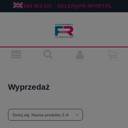
883 953 027
SKLEP@FR-SPORT.PL
Wyprzedaż
Sortuj wg:
Nazwa produktu Z-A