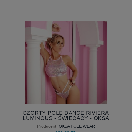
SZORTY POLE DANCE RIVIERA
LUMINOUS - ŚWIECĄCY - OKSA
POLE WEAR - DOSTĘPNE OD
Producent:
OKSA POLE WEAR
RĘKI - ROZMIAR M