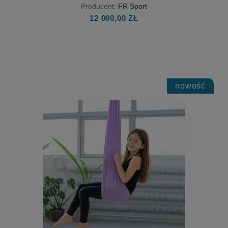
AERIAL RIG - KONSTRUKCJA DO
Producent:
FR Sport
SZARFY I KOŁA
12 000,00 ZŁ
nowość