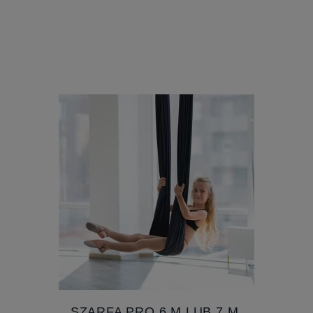
SZARFA PRO 6 M LUB 7 M,