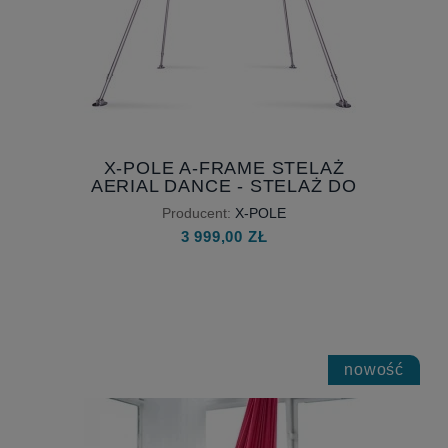
X-POLE A-FRAME STELAŻ
AERIAL DANCE - STELAŻ DO
AKROBATYKI POWIETRZNEJ
Producent:
X-POLE
3 999,00 ZŁ
nowość