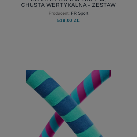
CHUSTA WERTYKALNA - ZESTAW
AERIAL SILKS DLA DZIECI 6M
Producent:
FR Sport
LUB 7 M
519,00 ZŁ