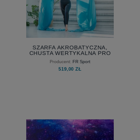
SZARFA AKROBATYCZNA,
CHUSTA WERTYKALNA PRO
RÓŻNE DŁUGOŚCI WEDŁUG
Producent:
FR Sport
POTRZEB
519,00 ZŁ