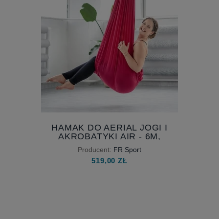
HAMAK DO AERIAL JOGI I
AKROBATYKI AIR - 6M,
SZEROKOŚĆ 230 CM, AERIAL
Producent:
FR Sport
YOGA HAMMOCK
519,00 ZŁ