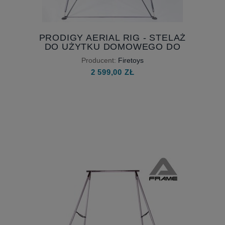
PRODIGY AERIAL RIG - STELAŻ
DO UŻYTKU DOMOWEGO DO
ĆWICZEŃ STATYCZNYCH
Producent:
Firetoys
2 599,00 ZŁ