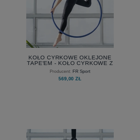
KOŁO CYRKOWE OKLEJONE
TAPE'EM - KOŁO CYRKOWE Z
TAŚMAMI PRODIGY SNAKE -
Producent:
FR Sport
KOŁO Z OWIJKĄ
569,00 ZŁ