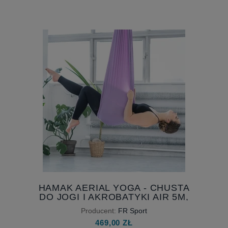
HAMAK AERIAL YOGA - CHUSTA
DO JOGI I AKROBATYKI AIR 5M,
SZEROKOŚĆ 230 CM
Producent:
FR Sport
469,00 ZŁ