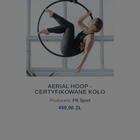
AERIAL HOOP -
CERTYFIKOWANE KOŁO
CYRKOWE DO AKROBATYKI
Producent:
FR Sport
POWIETRZNEJ - 1 UCHWYT
499,00 ZŁ