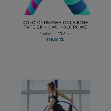
KOŁO CYRKOWE OKLEJONE
TAPE'EM - DWUKOLOROWE
Producent:
FR Sport
669,00 ZŁ