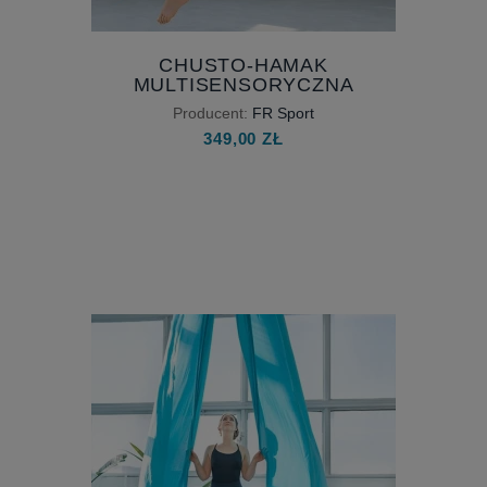
CHUSTO-HAMAK
MULTISENSORYCZNA
HUŚTAWKA DLA DZIECI Z
Producent:
FR Sport
AKCESORIAMI
349,00 ZŁ