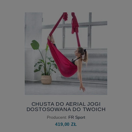
CHUSTA DO AERIAL JOGI
DOSTOSOWANA DO TWOICH
POTRZEB - WYBIERZ HAMAK DO
Producent:
FR Sport
JOGI IDEALNY DLA CIEBIE
419,00 ZŁ