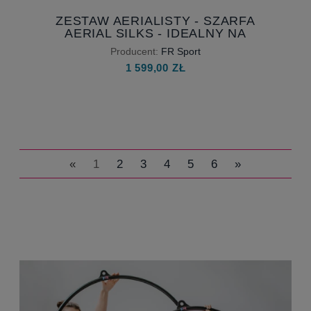
ZESTAW AERIALISTY - SZARFA
AERIAL SILKS - IDEALNY NA
PREZENT
Producent:
FR Sport
1 599,00 ZŁ
«
1
2
3
4
5
6
»