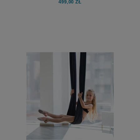
499,00 ZŁ