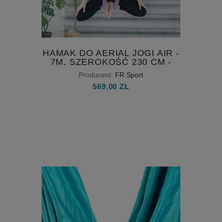
HAMAK DO AERIAL JOGI AIR -
7M, SZEROKOŚĆ 230 CM -
AKROBATYKA I JOGA
Producent:
FR Sport
POWIETRZNA
569,00 ZŁ