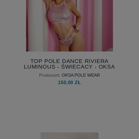
TOP POLE DANCE RIVIERA
LUMINOUS - ŚWIECĄCY - OKSA
POLE WEAR - DOSTĘPNE OD
Producent:
OKSA POLE WEAR
RĘKI - ROZMIAR M
150,00 ZŁ