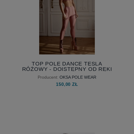
TOP POLE DANCE TESLA
RÓŻOWY - DOISTĘPNY OD RĘKI
Producent:
OKSA POLE WEAR
150,00 ZŁ