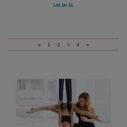
140,00 ZŁ
«
1
2
3
4
»