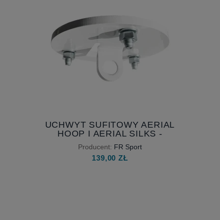
UCHWYT SUFITOWY AERIAL
HOOP I AERIAL SILKS -
NAJBARDZIEJ WYTRZYMAŁY
Producent:
FR Sport
UCHWYT SUFITOWY DO
139,00 ZŁ
AKROBACJI POWIETRZNYCH