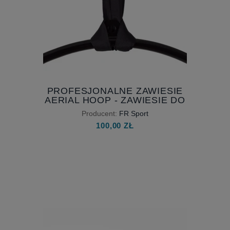
PROFESJONALNE ZAWIESIE
AERIAL HOOP - ZAWIESIE DO
KOŁA CYRKOWEGO - ZAWIESIE
Producent:
FR Sport
CYRKOWE
100,00 ZŁ