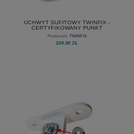
UCHWYT SUFITOWY TWINFIX -
CERTYFIKOWANY PUNKT
KOTWICZENIA DLA 2 OSÓB
Producent:
TWINFIX
209,00 ZŁ