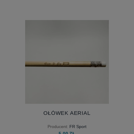
OŁÓWEK AERIAL
Producent:
FR Sport
5,00 ZŁ