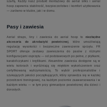
szarfą. Każdy nasz produkt montażowy do aerial silks i aerial
hoop zapewnia stabilność, bezpieczeństwo i komfort użytkowania
— zarówno w klubie, jak i w domu.
Pasy i zawiesia
Aerial straps, liny i zawiesia do aerial hoop to
niezbędne
akcesoria do akrobatyki powietrznej
, które umożliwiają
regulację wysokości i bezpieczne zawieszenie sprzętu. FR
SPORT oferuje zestawy zawieszenia do pasów z różnymi
konfiguracjami osprzętu — od podstawowych po pełne, z płytkami,
karabińczykami i krętlikami. Aksamitne zawiesia dostępne są w
wielu kolorach i wyróżniają się miękkim wykończeniem oraz
certyfikowaną wytrzymałością. To wybór profesjonalistów i
szukających jakości początkujących, który sprawdza się w każdej
przestrzeni treningowej, na każdym poziomie zaawansowania i w
każdym wieku — w tym przy gimnastyce powietrznej dla dzieci i
dorosłych.