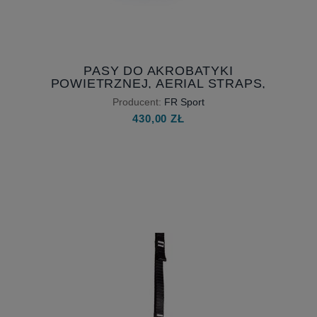
PASY DO AKROBATYKI
POWIETRZNEJ, AERIAL STRAPS,
SZTRABATY - PARA - OBSZYTE
Producent:
FR Sport
AKSAMITEM
430,00 ZŁ