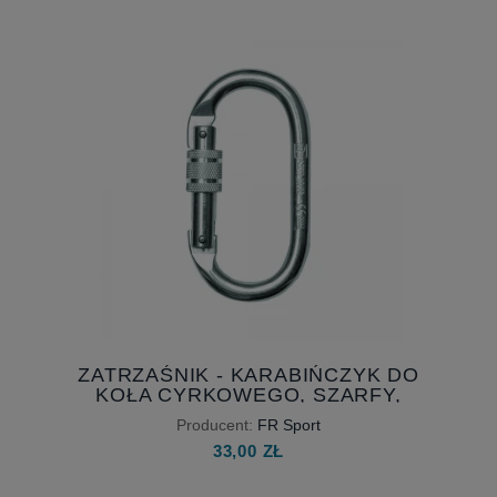
ZATRZAŚNIK - KARABIŃCZYK DO
KOŁA CYRKOWEGO, SZARFY,
CHUSTY
Producent:
FR Sport
33,00 ZŁ