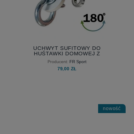
UCHWYT SUFITOWY DO
HUŚTAWKI DOMOWEJ Z
ŁOŻYSKIEM
Producent:
FR Sport
79,00 ZŁ
nowość