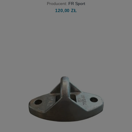
ZESTAW DO SZTRABATÓW
Producent:
FR Sport
120,00 ZŁ