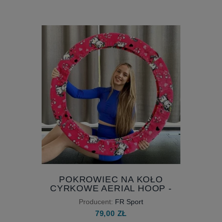
POKROWIEC NA KOŁO
CYRKOWE AERIAL HOOP -
PIĘKNY KOLOROWY DESIGN -
Producent:
FR Sport
POKROWIEC Z PLUSZU NA KOŁO
79,00 ZŁ
CYRKOWE