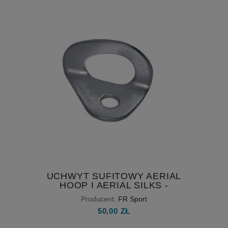
UCHWYT SUFITOWY AERIAL
HOOP I AERIAL SILKS -
CERTYFIKOWANY, PLAKIETKA
Producent:
FR Sport
SIGNING ROCK - PUNKT
50,00 ZŁ
ASEKURACYJNY