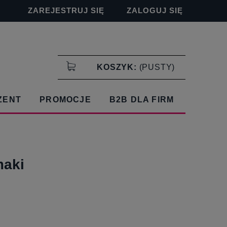
ZAREJESTRUJ SIĘ
ZALOGUJ SIĘ
KOSZYK:
(PUSTY)
ZENT
PROMOCJE
B2B DLA FIRM
maki