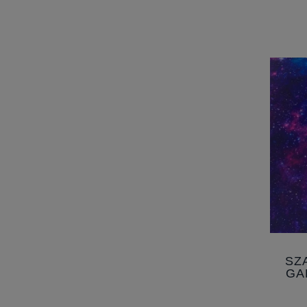
SZ
GA