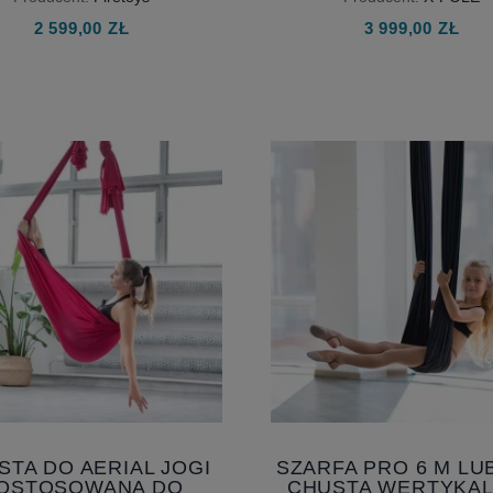
STATYCZNYCH
POWIETRZNEJ
2 599,00 ZŁ
3 999,00 ZŁ
STA DO AERIAL JOGI
SZARFA PRO 6 M LUB
OSTOSOWANA DO
CHUSTA WERTYKAL