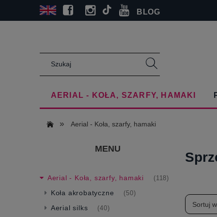
BLOG
AERIAL - KOŁA, SZARFY, HAMAKI
»
Aerial - Koła, szarfy, hamaki
MENU
Sprz
Aerial - Koła, szarfy, hamaki
(118)
Koła akrobatyczne
(50)
Sortuj 
Aerial silks
(40)