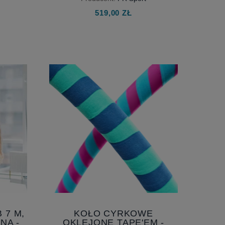
AERIAL YOGA HAMMOCK
519,00 ZŁ
 7 M,
KOŁO CYRKOWE
NA -
OKLEJONE TAPE'EM -