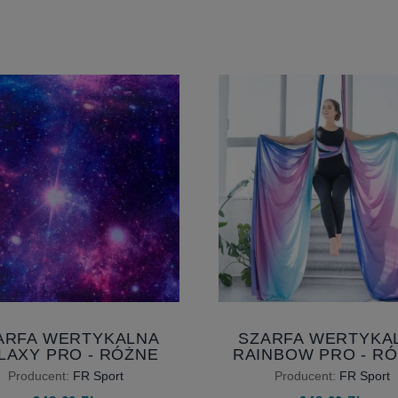
ARFA WERTYKALNA
SZARFA WERTYKA
LAXY PRO - RÓŻNE
RAINBOW PRO - R
DŁUGOŚCI
DŁUGOŚCI
Producent:
FR Sport
Producent:
FR Sport