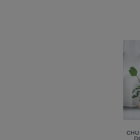
CHU
D