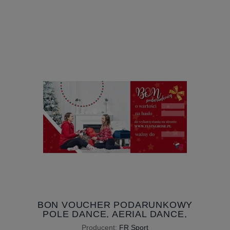
BON VOUCHER PODARUNKOWY
POLE DANCE, AERIAL DANCE,
AERIAL HOOP, AERIAL SILKS
Producent:
FR Sport