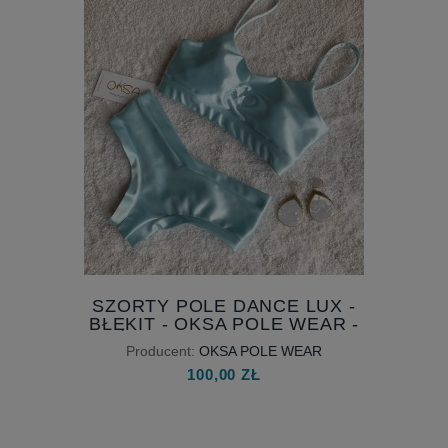
SZORTY POLE DANCE LUX -
BŁĘKIT - OKSA POLE WEAR -
DOSTĘPNY OD RĘKI
Producent:
OKSA POLE WEAR
100,00 ZŁ