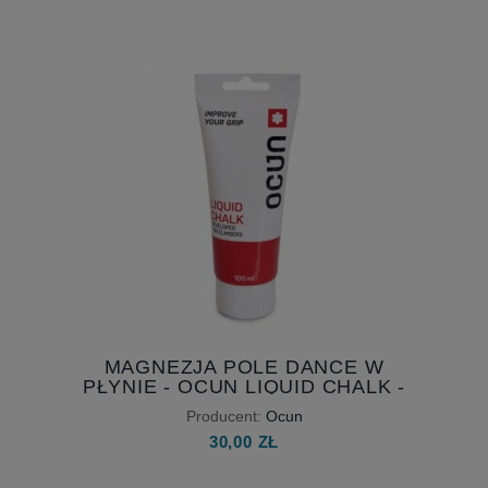
MAGNEZJA POLE DANCE W
PŁYNIE - OCUN LIQUID CHALK -
100 ML
Producent:
Ocun
30,00 ZŁ