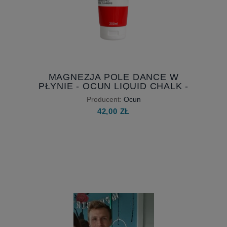
MAGNEZJA POLE DANCE W
PŁYNIE - OCUN LIQUID CHALK -
200 ML
Producent:
Ocun
42,00 ZŁ