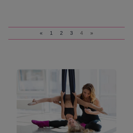
«
1
2
3
4
»