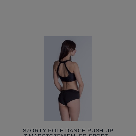
SZORTY POLE DANCE PUSH UP
Z MARSZCZENIEM, FR SPORT -