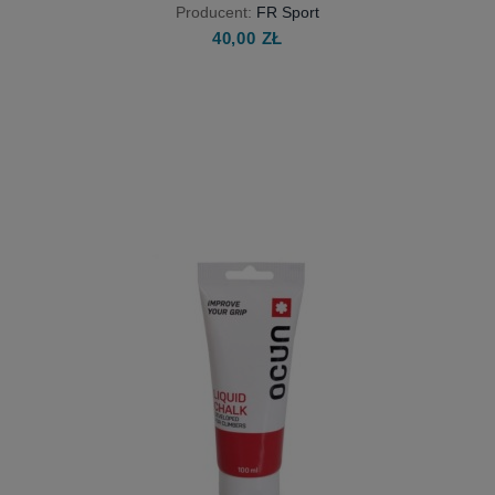
KOSZULKA DIMITRY POLITOV -
STAY HUNGRY
Producent:
FR Sport
40,00 ZŁ