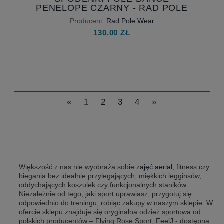
SPODENKI POLE DANCE
PENELOPE CZARNY - RAD POLE
WEAR
Producent:
Rad Pole Wear
130,00 ZŁ
«
1
2
3
4
»