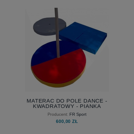
128,00 ZŁ