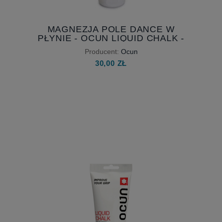
MAGNEZJA POLE DANCE W
PŁYNIE - OCUN LIQUID CHALK -
100 ML
Producent:
Ocun
30,00 ZŁ