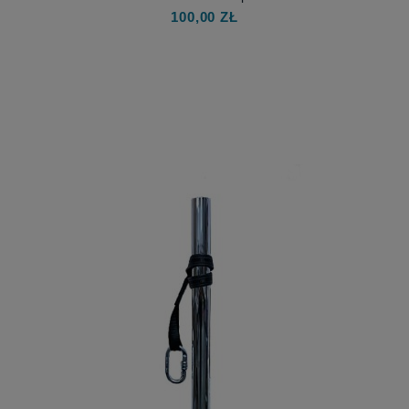
BON VOUCHER PODARUNKOWY
POLE DANCE, AERIAL DANCE,
AERIAL HOOP, AERIAL SILKS
Producent:
FR Sport
100,00 ZŁ