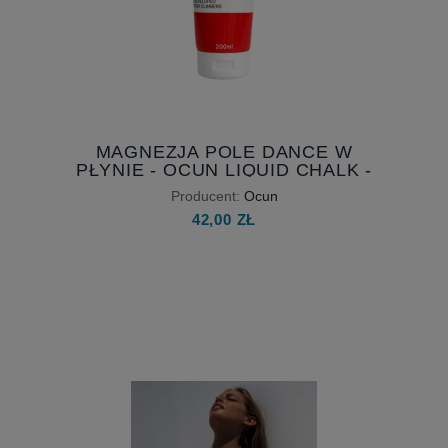
MAGNEZJA POLE DANCE W
PŁYNIE - OCUN LIQUID CHALK -
200 ML
Producent:
Ocun
42,00 ZŁ