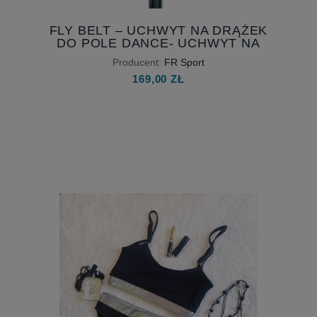
FLY BELT – UCHWYT NA DRĄŻEK
DO POLE DANCE- UCHWYT NA
RURĘ POD HAND LOOP
Producent:
FR Sport
169,00 ZŁ