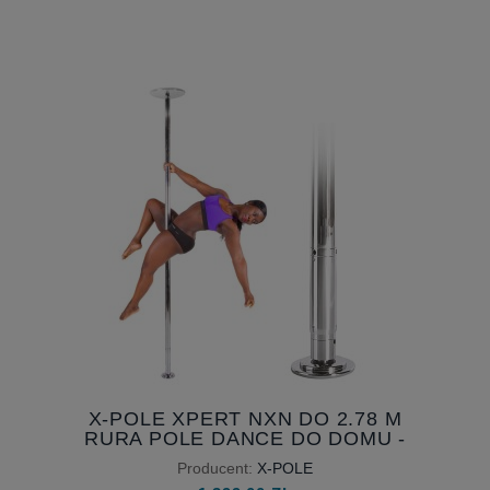
Pole Dance
Sortuj wg:
Nazwa produktu A-Z