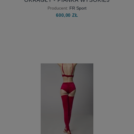
MATERAC POLE DANCE -
OKRĄGŁY - PIANKA WYSOKIEJ
GĘSTOŚCI
Producent:
FR Sport
600,00 ZŁ