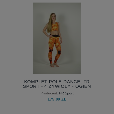
288,00 ZŁ